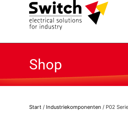
Shop
Start
/
Industriekomponenten
/ P02 Serie