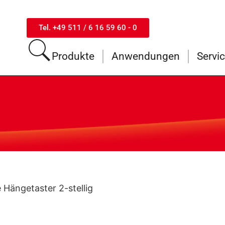
Tel. +49 511 / 6 16 59 60 - 0
Produkte
Anwendungen
Servi
 Hängetaster 2-stellig