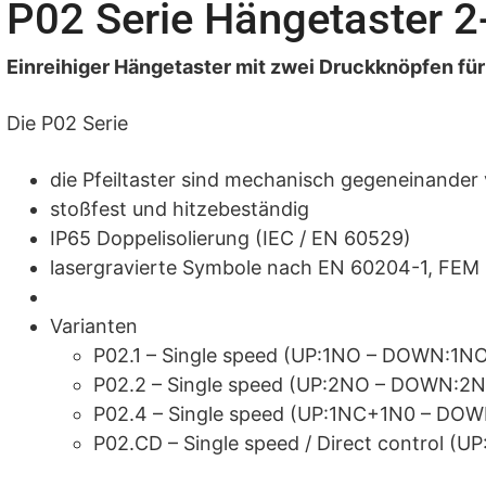
P02 Serie Hängetaster 2-
Einreihiger Hängetaster mit zwei Druckknöpfen fü
Die P02 Serie
die Pfeiltaster sind mechanisch gegeneinander 
stoßfest und hitzebeständig
IP65 Doppelisolierung (IEC / EN 60529)
lasergravierte Symbole nach EN 60204-1, FEM
Varianten
P02.1 – Single speed (UP:1NO – DOWN:1N
P02.2 – Single speed (UP:2NO – DOWN:2
P02.4 – Single speed (UP:1NC+1N0 – DO
P02.CD – Single speed / Direct control