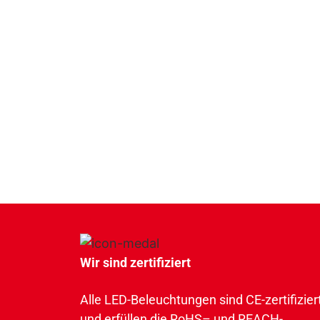
Wir sind zertifiziert
Alle LED-Beleuchtungen sind CE-zertifizier
und erfüllen die RoHS– und REACH-