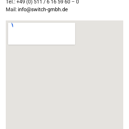
Tel.: +49 (0) 511 / 6 16 59 60 – 0
Mail:
info@switch-gmbh.de