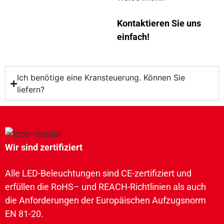
Kontaktieren Sie uns
einfach!
Ich benötige eine Kransteuerung. Können Sie
liefern?
Wir sind zertifiziert
Alle LED-Beleuchtungen sind CE-zertifiziert und
erfüllen die RoHS– und REACH-Richtlinien als auch
die Anforderungen der Europäischen Aufzugsnorm
EN 81-20.